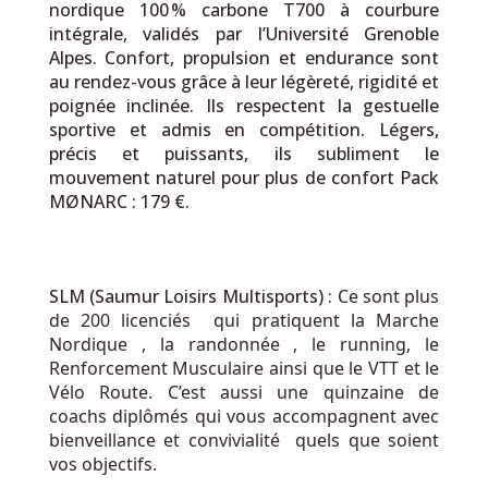
nordique 100 % carbone T700 à courbure
intégrale, validés par l’Université Grenoble
Alpes. Confort, propulsion et endurance sont
au rendez-vous grâce à leur légèreté, rigidité et
poignée inclinée. Ils respectent la gestuelle
sportive et admis en compétition. Légers,
précis et puissants, ils subliment le
mouvement naturel pour plus de confort Pack
MØNARC : 179 €.
SLM (Saumur Loisirs Multisports) :
Ce sont plus
de 200 licenciés qui pratiquent la Marche
Nordique , la randonnée , le running, le
Renforcement Musculaire ainsi que le VTT et le
Vélo Route.
C’est aussi une quinzaine de
coachs diplômés qui vous accompagnent avec
bienveillance et convivialité
quels que soient
vos objectifs.