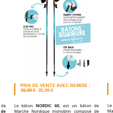
PRIX DE VENTE AVEC REMISE
:
39,99 €
35,99
€
Le
Le bâton
NORDIC 60
, est un bâton de
 de
Ma
Marche Nordique monobrin composé de
é
de