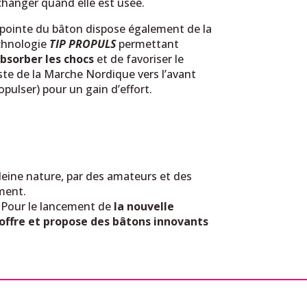
changer quand elle est usée.
 pointe du bâton dispose également de la
chnologie
TIP PROPULS
permettant
absorber les chocs
et de favoriser le
te de la Marche Nordique vers l’avant
opulser) pour un gain d’effort.
leine nature, par des amateurs et des
ement.
. Pour le lancement de
la nouvelle
ffre et propose des bâtons innovants