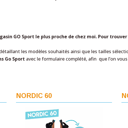
asin GO Sport le plus proche de chez moi. Pour trouver 
détaillant les modèles souhaités ainsi que les tailles sélect
ns Go Sport
avec le formulaire complété, afin que l’on vo
NORDIC 60
N