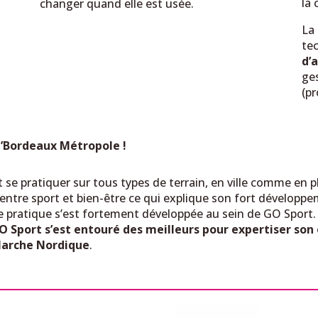
la 
changer quand elle est usée.
La
te
d’
ges
(pr
n’Bordeaux Métropole !
se pratiquer sur tous types de terrain, en ville comme en p
ge entre sport et bien-être ce qui explique son fort développ
te pratique s’est fortement développée au sein de GO Sport
ort s’est entouré des meilleurs pour expertiser son o
Marche Nordique
.