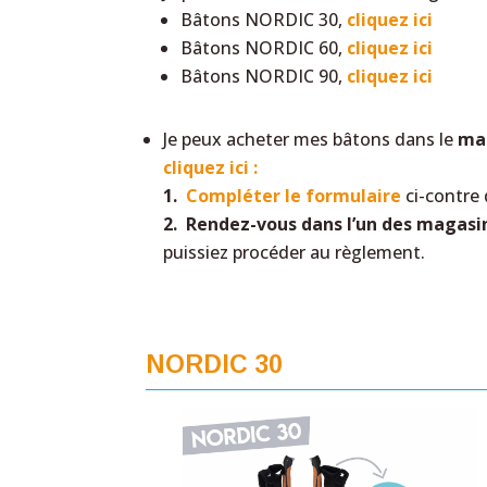
Bâtons NORDIC 30,
cliquez ici
Bâtons NORDIC 60,
cliquez ici
Bâtons NORDIC 90,
cliquez ici
Je peux acheter mes bâtons dans le
mag
cliquez ici :
1.
Compléter le formulaire
ci-contre 
2. Rendez-vous dans l’un des magasi
puissiez procéder au règlement.
NORDIC 30