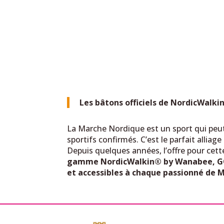
Les bâtons officiels de NordicWalki
La Marche Nordique est un sport qui peut 
sportifs confirmés. C’est le parfait allia
Depuis quelques années, l’offre pour cet
gamme NordicWalkin® by Wanabee, GO Sp
et accessibles à chaque passionné de 