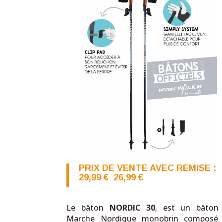
PRIX DE VENTE AVEC REMISE :
29,99 €
26,99 €
Le bâton
NORDIC 30
, est un bâton
Marche Nordique monobrin compos