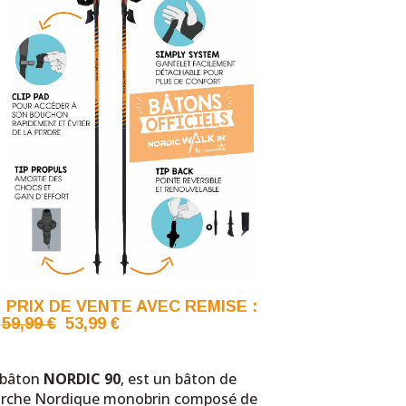
PRIX DE VENTE AVEC REMISE :
59,99 €
53,99
€
 bâton
NORDIC 90
, est un bâton de
rche Nordique monobrin composé de