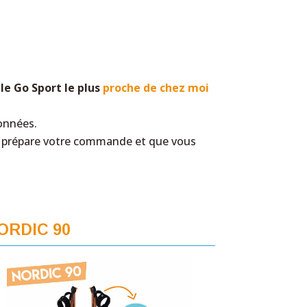
le Go Sport le plus
proche de chez moi
ionnées.
us prépare votre commande et que vous
ORDIC 90