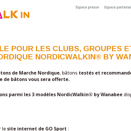
Espace presse
Espace partenai
E POUR LES CLUBS, GROUPES E
ORDIQUE NORDICWALKIN®
BY WA
bâtons de Marche Nordique
, bâtons
testés et recommand
e de bâtons vous sera offerte.
bâtons parmi les 3 modèles NordicWalkin® by Wanabee
dis
 le
site internet de GO Sport
: